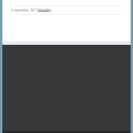
4 septembra, 2017
|
Aktuality
|