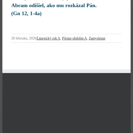
Abram odišiel, ako mu rozkázal Pán.
(Gn 12, 1-4a)
26 februára, 2026
|
Liturgický rok A
,
Pôstne obdobie A
,
Zamyslenia
|