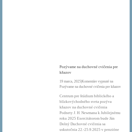
Pozývame na duchovné cvičenia pre
kňazov
19 marca, 2025
|
Komentáre vypnuté
na
Pozývame na duchovné cvičenia pre kňazov
Centrum pre štúdium biblického a
blízkovýchodného sveta pozýva
kňazov na duchovné cvičenia
Podnety J. H. Newmana k Jubilejnému
roku 2025 Exercitátorom bude Ján
Dolný Duchovné cvičenia sa
uskutočnia 22.-25.9.2025 v penzióne