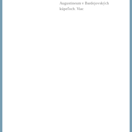
Augustineum v Bardejovských
kúpeľoch. Viac